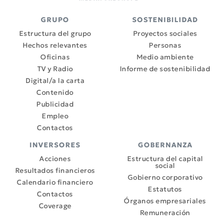
GRUPO
SOSTENIBILIDAD
Estructura del grupo
Proyectos sociales
Hechos relevantes
Personas
Oficinas
Medio ambiente
TV y Radio
Informe de sostenibilidad
Digital/a la carta
Contenido
Publicidad
Empleo
Contactos
INVERSORES
GOBERNANZA
Acciones
Estructura del capital
social
Resultados financieros
Gobierno corporativo
Calendario financiero
Estatutos
Contactos
Órganos empresariales
Coverage
Remuneración