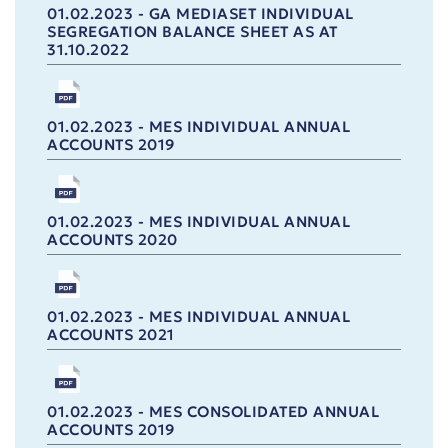
01.02.2023 - GA MEDIASET INDIVIDUAL
SEGREGATION BALANCE SHEET AS AT
31.10.2022
01.02.2023 - MES INDIVIDUAL ANNUAL
ACCOUNTS 2019
01.02.2023 - MES INDIVIDUAL ANNUAL
ACCOUNTS 2020
01.02.2023 - MES INDIVIDUAL ANNUAL
ACCOUNTS 2021
01.02.2023 - MES CONSOLIDATED ANNUAL
ACCOUNTS 2019