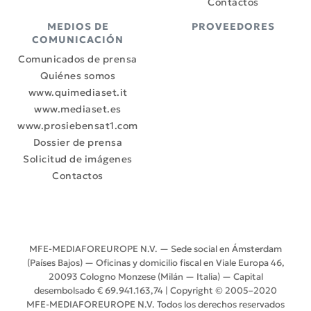
Contactos
MEDIOS DE
PROVEEDORES
COMUNICACIÓN
Comunicados de prensa
Quiénes somos
www.quimediaset.it
www.mediaset.es
www.prosiebensat1.com
Dossier de prensa
Solicitud de imágenes
Contactos
MFE-MEDIAFOREUROPE N.V. — Sede social en Ámsterdam
(Países Bajos) — Oficinas y domicilio fiscal en Viale Europa 46,
20093 Cologno Monzese (Milán — Italia) — Capital
desembolsado € 69.941.163,74 | Copyright © 2005–2020
MFE-MEDIAFOREUROPE N.V. Todos los derechos reservados