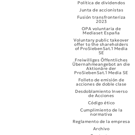
Política de dividendos
Junta de accionistas
Fusión transfronteriza
2023
OPA voluntaria de
Mediaset España
Voluntary public takeover
offer to the shareholders
of ProSiebenSat.1 Media
SE
Freiwilliges Öffentliches
Übernahmeangebot an die
Aktionäre der
ProSiebenSat.1 Media SE
Folleto de emisión de
acciones de doble clase
Desdoblamiento Inverso
de Acciones
Código ético
Cumplimiento de la
normativa
Reglamento de la empresa
Archivo