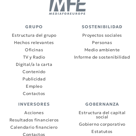
GRUPO
SOSTENIBILIDAD
Estructura del grupo
Proyectos sociales
Hechos relevantes
Personas
Oficinas
Medio ambiente
TV y Radio
Informe de sostenibilidad
Digital/a la carta
Contenido
Publicidad
Empleo
Contactos
INVERSORES
GOBERNANZA
Acciones
Estructura del capital
social
Resultados financieros
Gobierno corporativo
Calendario financiero
Estatutos
Contactos