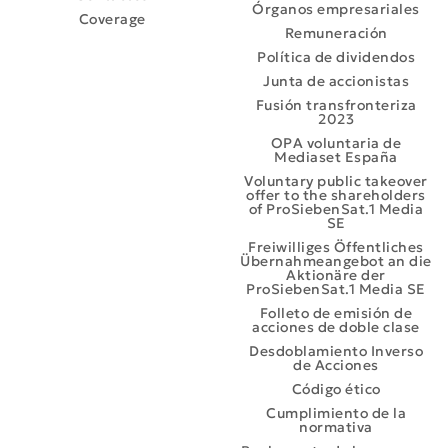
Órganos empresariales
Coverage
Remuneración
Política de dividendos
Junta de accionistas
Fusión transfronteriza
2023
OPA voluntaria de
Mediaset España
Voluntary public takeover
offer to the shareholders
of ProSiebenSat.1 Media
SE
Freiwilliges Öffentliches
Übernahmeangebot an die
Aktionäre der
ProSiebenSat.1 Media SE
Folleto de emisión de
acciones de doble clase
Desdoblamiento Inverso
de Acciones
Código ético
Cumplimiento de la
normativa