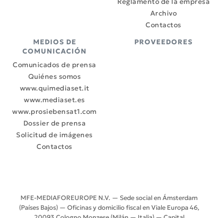
Reglamento de la empresa
Archivo
Contactos
MEDIOS DE
PROVEEDORES
COMUNICACIÓN
Comunicados de prensa
Quiénes somos
www.quimediaset.it
www.mediaset.es
www.prosiebensat1.com
Dossier de prensa
Solicitud de imágenes
Contactos
MFE-MEDIAFOREUROPE N.V. — Sede social en Ámsterdam
(Países Bajos) — Oficinas y domicilio fiscal en Viale Europa 46,
20093 Cologno Monzese (Milán — Italia) — Capital