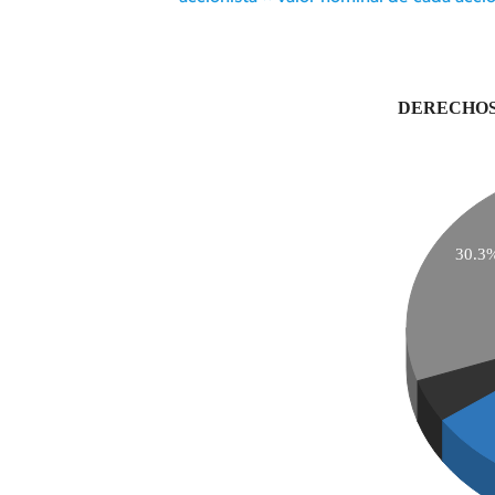
DERECHOS
30.3