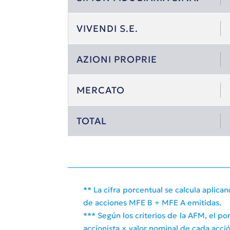
VIVENDI S.E.
AZIONI PROPRIE
MERCATO
TOTAL
** La cifra porcentual se calcula apli
de acciones MFE B + MFE A emitidas.
*** Según los criterios de la AFM, el 
accionista × valor nominal de cada acció