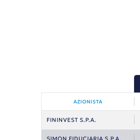
AZIONISTA
FININVEST S.P.A.
SIMON FIDUCIARIA S.P.A.