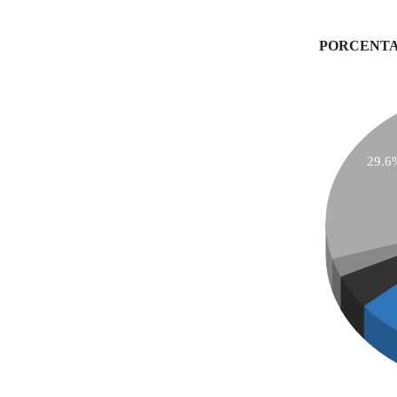
PORCENTA
29.6