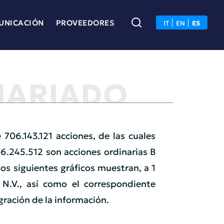
UNICACIÓN
PROVEEDORES
IT
EN
ES
NARIADO
 706.143.121 acciones, de las cuales
6.245.512 son acciones ordinarias B
Los siguientes gráficos muestran, a 1
.V., así como el correspondiente
gración de la información.