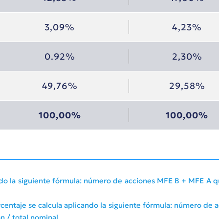
3,09%
4,23%
0.92%
2,30%
49,76%
29,58%
100,00%
100,00%
cando la siguiente fórmula: número de acciones MFE B + MFE A q
porcentaje se calcula aplicando la siguiente fórmula: número d
n / total nominal