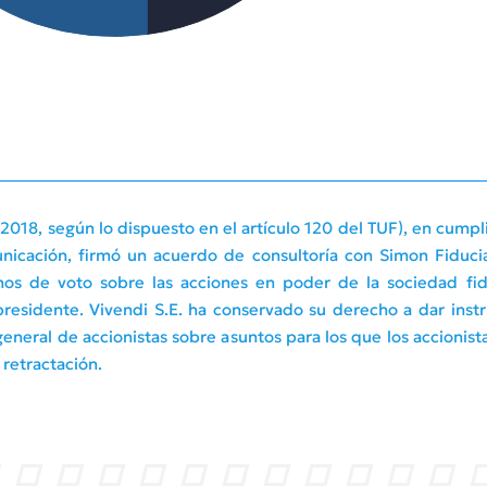
e 2018, según lo dispuesto en el artículo 120 del TUF), en cum
icación, firmó un acuerdo de consultoría con Simon Fiduciar
echos de voto sobre las acciones en poder de la sociedad fi
presidente. Vivendi S.E. ha conservado su derecho a dar instru
general de accionistas sobre asuntos para los que los accionis
 retractación.