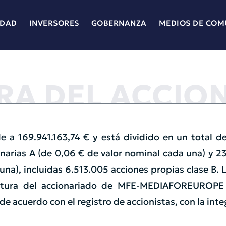
IDAD
INVERSORES
GOBERNANZA
MEDIOS DE COM
RA DEL ACCIO
e a 169.941.163,74 € y está dividido en un total de
narias A (de 0,06 € de valor nominal cada una) y 23
una), incluidas
6.513.005
acciones propias clase B. 
ctura del accionariado de MFE-MEDIAFOREUROPE N
e acuerdo con el registro de accionistas, con la inte