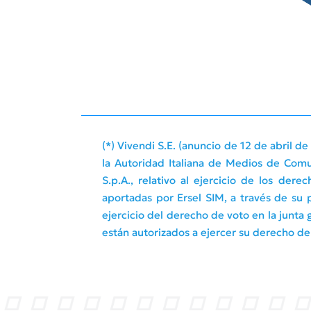
(*) Vivendi S.E. (anuncio de 12 de abril d
la Autoridad Italiana de Medios de Comun
S.p.A., relativo al ejercicio de los der
aportadas por Ersel SIM, a través de su 
ejercicio del derecho de voto en la junta 
están autorizados a ejercer su derecho de