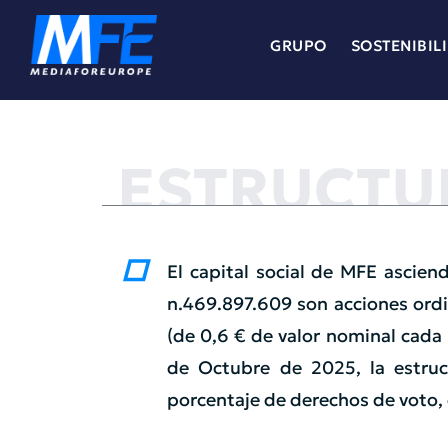
GRUPO
SOSTENIBIL
ESTRUCTU
El capital social de MFE asciend
n.469.897.609 son acciones ordi
(de 0,6 € de valor nominal cada 
de Octubre de 2025, la estru
porcentaje de derechos de voto, d