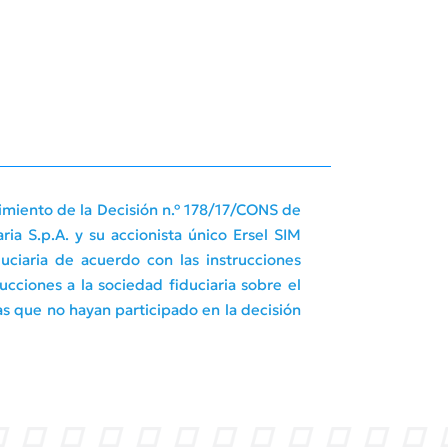
plimiento de la Decisión n.º 178/17/CONS de
ia S.p.A. y su accionista único Ersel SIM
duciaria de acuerdo con las instrucciones
cciones a la sociedad fiduciaria sobre el
tas que no hayan participado en la decisión