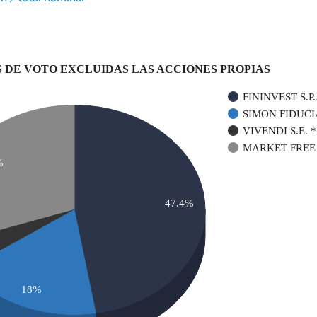
 DE VOTO EXCLUIDAS LAS ACCIONES PROPIAS
FININVEST S.P.
SIMON FIDUCIA
VIVENDI S.E. *
MARKET FREE
%
47.4%
18%